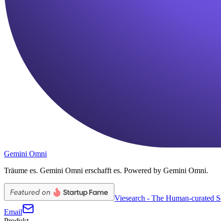
Gemini Omni
Träume es. Gemini Omni erschafft es. Powered by Gemini Omni.
Viesearch - The Human-curated S
Email
Produkt