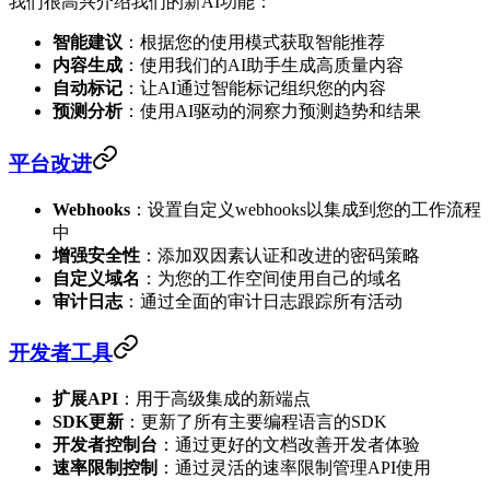
我们很高兴介绍我们的新AI功能：
智能建议
：根据您的使用模式获取智能推荐
内容生成
：使用我们的AI助手生成高质量内容
自动标记
：让AI通过智能标记组织您的内容
预测分析
：使用AI驱动的洞察力预测趋势和结果
平台改进
Webhooks
：设置自定义webhooks以集成到您的工作流程
中
增强安全性
：添加双因素认证和改进的密码策略
自定义域名
：为您的工作空间使用自己的域名
审计日志
：通过全面的审计日志跟踪所有活动
开发者工具
扩展API
：用于高级集成的新端点
SDK更新
：更新了所有主要编程语言的SDK
开发者控制台
：通过更好的文档改善开发者体验
速率限制控制
：通过灵活的速率限制管理API使用