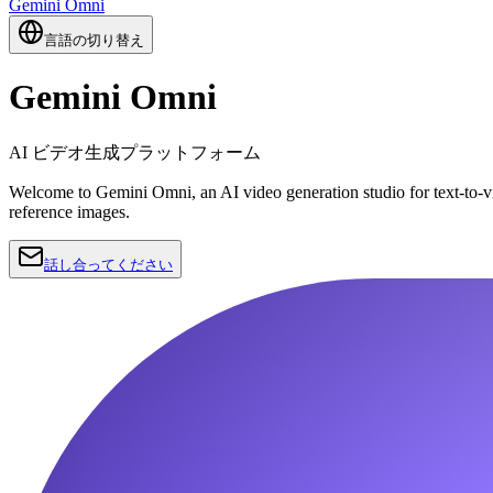
Gemini Omni
言語の切り替え
Gemini Omni
AI ビデオ生成プラットフォーム
Welcome to Gemini Omni, an AI video generation studio for text-to-vi
reference images.
話し合ってください