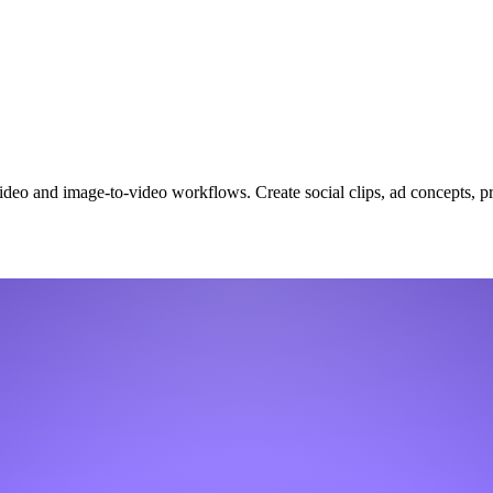
deo and image-to-video workflows. Create social clips, ad concepts, pr