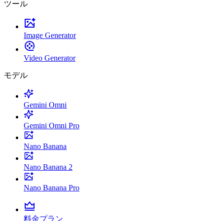
ツール
Image Generator
Video Generator
モデル
Gemini Omni
Gemini Omni Pro
Nano Banana
Nano Banana 2
Nano Banana Pro
料金プラン