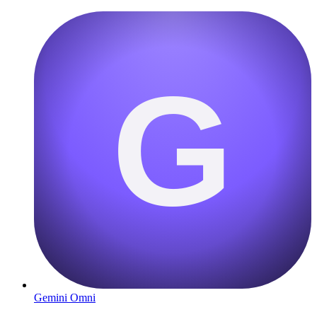
G
Gemini Omni