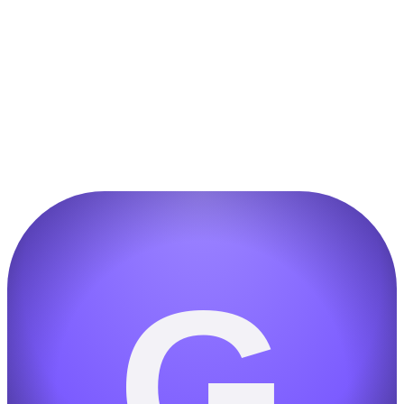
どのようなアスペクト比がサポートされていますか?
どのような画質が期待できますか?
Gemini Omni は他の AI 画像ジェネレーターとどう違うのですか?
テキストを含む画像を生成できますか?
G