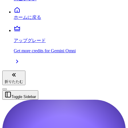
ホームに戻る
アップグレード
Get more credits for Gemini Omni
折りたたむ
Toggle Sidebar