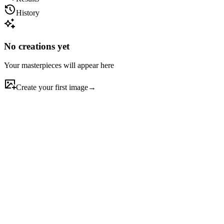
History
No creations yet
Your masterpieces will appear here
Create your first image
→