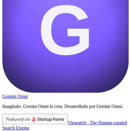
G
Gemini Omni
Imagínalo. Gemini Omni lo crea. Desarrollado por Gemini Omni.
Viesearch - The Human-curated
Search Engine