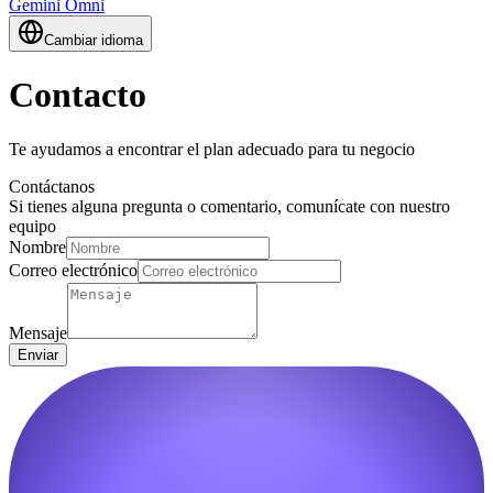
Gemini Omni
Cambiar idioma
Contacto
Te ayudamos a encontrar el plan adecuado para tu negocio
Contáctanos
Si tienes alguna pregunta o comentario, comunícate con nuestro
equipo
Nombre
Correo electrónico
Mensaje
Enviar