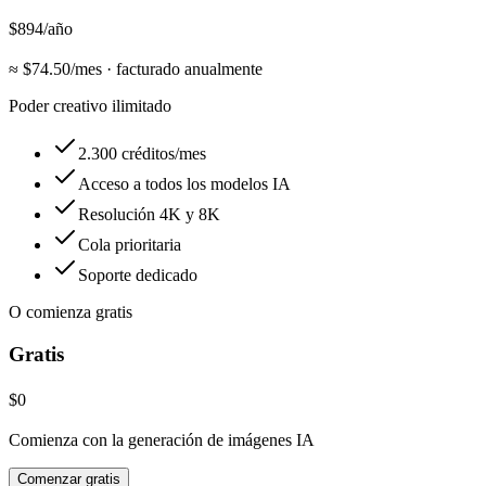
$894
/año
≈ $
74.50
/mes
·
facturado anualmente
Poder creativo ilimitado
2.300 créditos/mes
Acceso a todos los modelos IA
Resolución 4K y 8K
Cola prioritaria
Soporte dedicado
O comienza gratis
Gratis
$0
Comienza con la generación de imágenes IA
Comenzar gratis