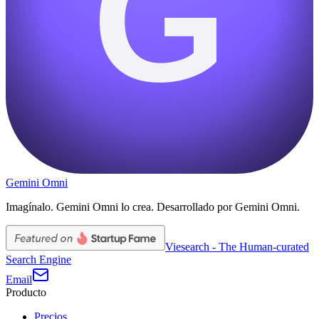
G
Gemini Omni
Imagínalo. Gemini Omni lo crea. Desarrollado por Gemini Omni.
Viesearch - The Human-curated
Search Engine
Email
Producto
Precios