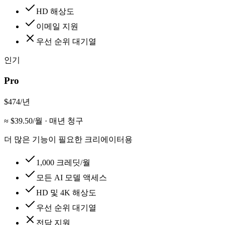
HD 해상도
이메일 지원
우선 순위 대기열
인기
Pro
$474
/년
≈ $
39.50
/월
·
매년 청구
더 많은 기능이 필요한 크리에이터용
1,000 크레딧/월
모든 AI 모델 액세스
HD 및 4K 해상도
우선 순위 대기열
전담 지원