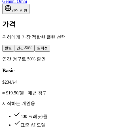
Gemini Omni
언어 전환
가격
귀하에게 가장 적합한 플랜 선택
월별
연간
-50%
일회성
연간 청구로 50% 할인
Basic
$234
/년
≈ $
19.50
/월
·
매년 청구
시작하는 개인용
400 크레딧/월
표준 AI 모델