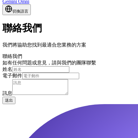
Gemini Omni
切換語言
聯絡我們
我們將協助您找到最適合您業務的方案
聯絡我們
如有任何問題或意見，請與我們的團隊聯繫
姓名
電子郵件
訊息
送出