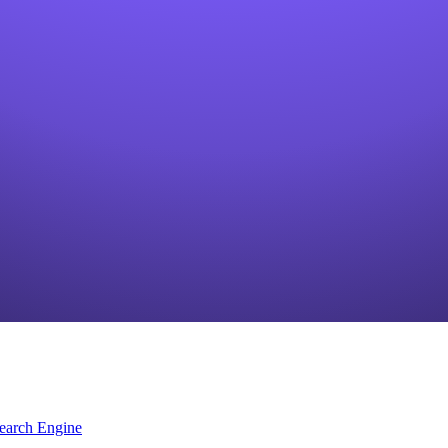
earch Engine