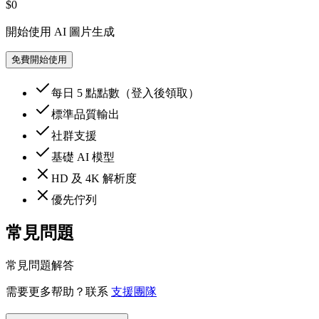
$0
開始使用 AI 圖片生成
免費開始使用
每日 5 點點數（登入後領取）
標準品質輸出
社群支援
基礎 AI 模型
HD 及 4K 解析度
優先佇列
常見問題
常見問題解答
需要更多帮助？联系
支援團隊