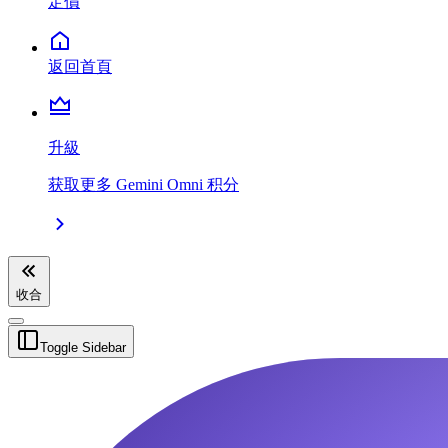
定價
返回首頁
升級
获取更多 Gemini Omni 积分
收合
Toggle Sidebar