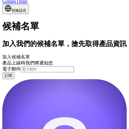
Gemini Omni
切換語言
候補名單
加入我們的候補名單，搶先取得產品資訊
加入候補名單
產品上線時我們將通知您
電子郵件
訂閱